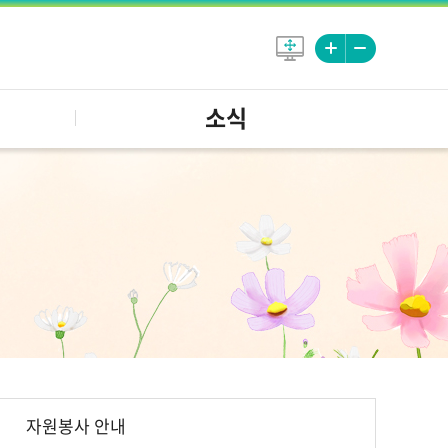
소식
자원봉사 안내