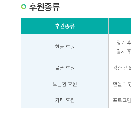
후원종류
후원종류
정기 후
현금 후원
일시 후
물품 후원
각종 생활
모금함 후원
한울의 
기타 후원
프로그램