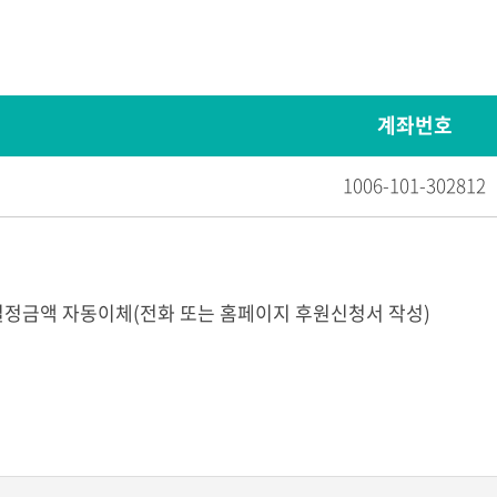
계좌번호
1006-101-302812
일정금액 자동이체(전화 또는 홈페이지 후원신청서 작성)