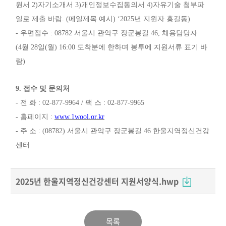
원서
2)
자기소개서
3)
개인정보수집동의서
4)
자유기술 첨부파
일로 제출 바람
. (
메일제목 예시
) ‘2025
년 지원자 홍길동
)
-
우편접수
: 08782
서울시 관악구 장군봉길
46,
채용담당자
(4
월
28
일
(
월
) 16:00
도착분에 한하며 봉투에 지원서류 표기 바
람
)
9.
접수 및 문의처
-
전 화
: 02-877-9964 /
팩 스
: 02-877-9965
-
홈페이지
:
www.1wool.or.kr
-
주 소
: (08782)
서울시 관악구 장군봉길
46
한울지역정신건강
센터
2025년 한울지역정신건강센터 지원서양식.hwp
목록