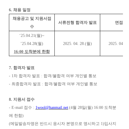
6.
채용 일정
채용공고 및 지원서접
서류전형 합격자 발표
면접시
수
‘25.04.21(
월
)~
’25.04.28(
월
)
2025. 04. 28.(
월
)
2025. 04. 29
16:00
도착분에 한함
7.
합격자 발표
- 1
차 합격자 발표
:
합격
/
불합격 여부 개인별 통보
-
최종합격자 발표
:
합격
/
불합격 여부 개인별 통보
8.
지원서 접수
- E-mail
접수
:
1wool@hanmail.net
(4
월
28
일
(
월
) 16:00
도착분
에 한함
)
(
메일발송자명은 반드시 응시자 본명으로 명시하고
1)
입사지