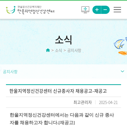
소식
소식
공지사항
공지사항
한울지역정신건강센터 신규종사자 채용공고-재공고
최고관리자
2025-04-21
한울지역정신건강센터에서는 다음과 같이 신규 종사
자를 채용하고자 합니다
.[
재공고
]