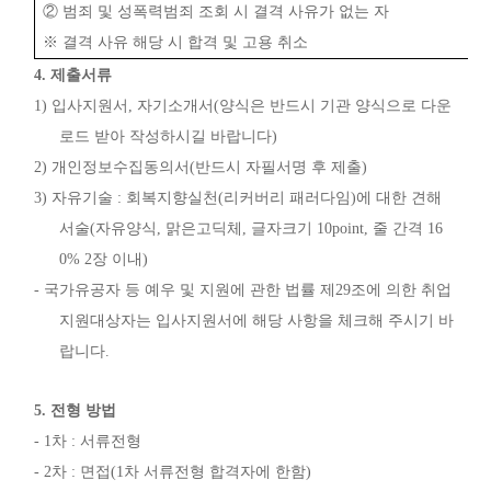
②
범죄 및 성폭력범죄 조회 시 결격 사유가 없는 자
※
결격 사유 해당 시 합격 및 고용 취소
4.
제출서류
1)
입사지원서
,
자기소개서
(
양식은 반드시 기관 양식으로 다운
로드 받아 작성하시길 바랍니다
)
2)
개인정보수집동의서
(
반드시 자필서명 후 제출
)
3)
자유기술
:
회복지향실천
(
리커버리 패러다임
)
에 대한 견해
서술
(
자유양식
,
맑은고딕체
,
글자크기
10point,
줄 간격
16
0% 2
장 이내
)
-
국가유공자 등 예우 및 지원에 관한 법률 제
29
조에 의한 취업
지원대상자는 입사지원서에 해당 사항을 체크해 주시기 바
랍니다
.
5.
전형 방법
- 1
차
:
서류전형
- 2
차
:
면접
(1
차 서류전형 합격자에 한함
)