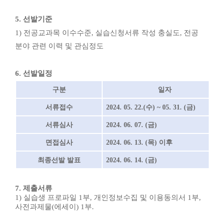
5.
선발기준
1)
전공교과목 이수수준
,
실습신청서류 작성 충실도
,
전공
분야 관련 이력 및 관심정도
6.
선발일정
구분
일자
서류접수
2024. 05. 22.(
수
) ~ 05. 31. (
금
)
서류심사
2024. 06. 07. (
금
)
면접심사
2024. 06. 13. (
목
)
이후
최종선발 발표
2024. 06. 14. (
금
)
7.
제출서류
1)
실습생 프로파일
1
부
,
개인정보수집 및 이용동의서
1
부
,
사전과제물
(
에세이
) 1
부
.