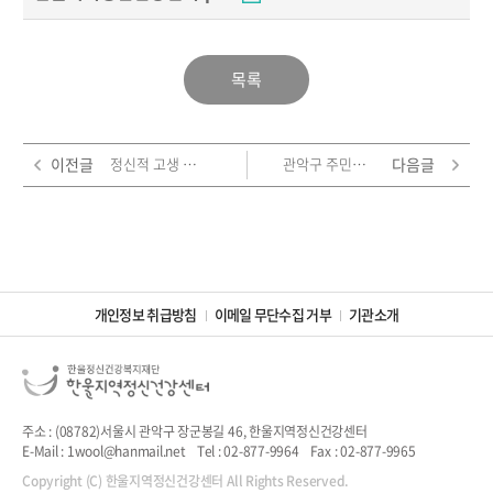
목록
이전글
정신적 고생 주민의 마음건강 회복을 위한 지역사회 협력 컨퍼런스 "상상하고 실현하다" 자료집
관악구 주민이 활용할 수 있는 정신건강복지서비스
다음글
개인정보 취급방침
이메일 무단수집 거부
기관소개
주소 : (08782)서울시 관악구 장군봉길 46, 한울지역정신건강센터
E-Mail : 1wool@hanmail.net
Tel : 02-877-9964
Fax : 02-877-9965
Copyright (C) 한울지역정신건강센터 All Rights Reserved.