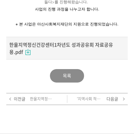
들다>를 진행해왔습니다.
사업의 진행 과정을 나누고자 합니다.
※ 본 사업은 아산사회복지재단의 지원으로 진행되었습니다.
한울지역정신건강센터1차년도 성과공유회 자료공유
용.pdf
목록
이전글
한울지역정신건강센터 <마을에 스며들다> 1차년도 연구보고서
'지역사회 적소(Niche) 만들기' 3차년도 연구보고서
다음글