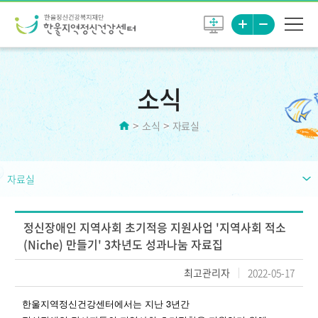
소식
소식
자료실
자료실
정신장애인 지역사회 초기적응 지원사업 '지역사회 적소
(Niche) 만들기' 3차년도 성과나눔 자료집
최고관리자
2022-05-17
한울지역정신건강센터에서는 지난 3년간