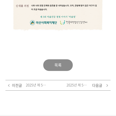
목록
2025년 제 5회 마음건강별별이야기 '마음별' 공모전 '시부문' - 동글이 '마음에 열이 나는 별의별 밤에'
2025년 제 5회 마음건강별별이야기 '마음별' 공모전 '시부문' - 열무 '무너진 벽, 빛나는 별 '
이전글
다음글