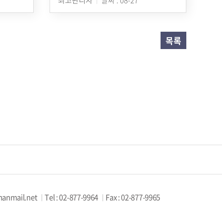
목록
hanmail.net
Tel : 02-877-9964
Fax : 02-877-9965