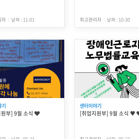
리자
날짜 : 11-01
최고관리자
날짜 : 10-30
야기
센터이야기
원부] 9월 소식
[취업지원부] 9월 소식 ♥
리자
날짜 : 09-24
최고관리자
날짜 : 09-23