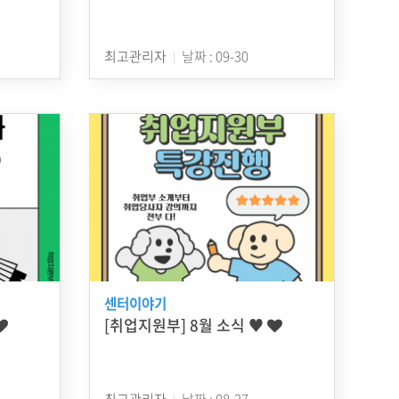
최고관리자
날짜 : 09-30
센터이야기
[취업지원부] 8월 소식 ♥
최고관리자
날짜 : 08-27