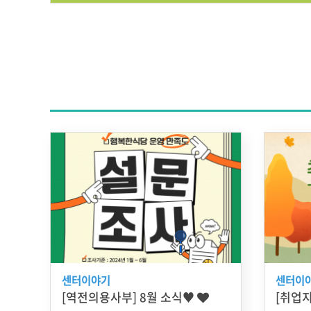
센터이야기
센터이
[역전의용사부] 8월 소식♥
[취업지