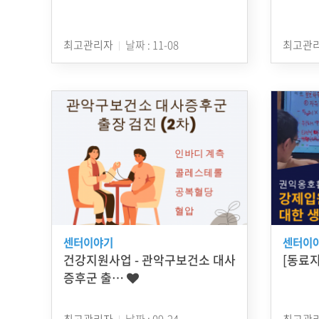
최고관리자
날짜 : 11-08
최고관
센터이야기
센터이
건강지원사업 - 관악구보건소 대사
[동료지
증후군 출…
최고관리자
날짜 : 09-24
최고관