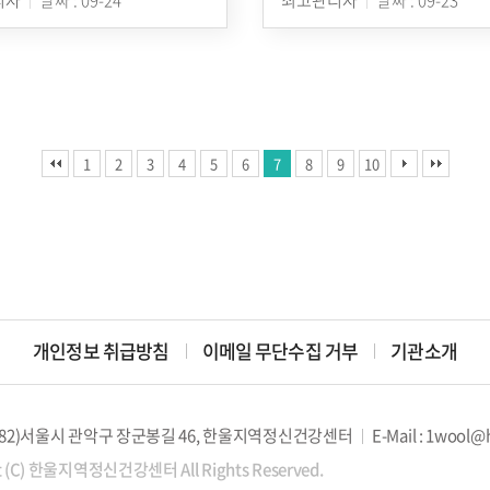
1
2
3
4
5
6
7
8
9
10
개인정보 취급방침
이메일 무단수집 거부
기관소개
08782)서울시 관악구 장군봉길 46, 한울지역정신건강센터
E-Mail : 1wool@
t (C) 한울지역정신건강센터 All Rights Reserved.