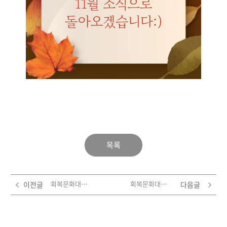
목록
회복문화대학 11월 소식
회복문화대학 9월 소식
이전글
다음글